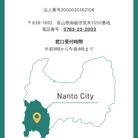
法人番号2000020162108
〒939-1692 富山県南砺市荒木1550番地
電話番号：
0763-23-2003
窓口受付時間
午前9時から午後4時まで
南
砺
市
の
位
置
を
記
し
た
地