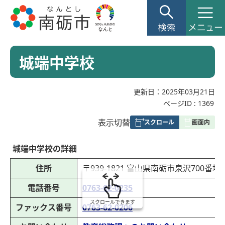
城端中学校
更新日：2025年03月21日
ページID :
1369
表
表示切替
組
み
城端中学校の詳細
の
住所
〒939-1821 富山県南砺市泉沢700番地
電話番号
0763-62-0235
スクロールできます
ファックス番号
0763-62-0206