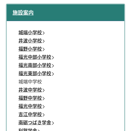
施設案内
城端小学校
井波小学校
福野小学校
福光中部小学校
福光南部小学校
福光東部小学校
城端中学校
井波中学校
福野中学校
福光中学校
吉江中学校
南砺つばき学舎
利賀学舎