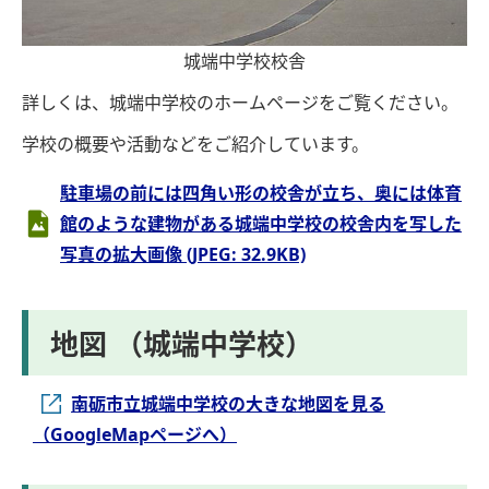
城端中学校校舎
詳しくは、城端中学校のホームページをご覧ください。
学校の概要や活動などをご紹介しています。
駐車場の前には四角い形の校舎が立ち、奥には体育
館のような建物がある城端中学校の校舎内を写した
写真の拡大画像 (JPEG: 32.9KB)
地図 （城端中学校）
南砺市立城端中学校の大きな地図を見る
（GoogleMapページへ）