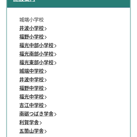
城端小学校
井波小学校
福野小学校
福光中部小学校
福光南部小学校
福光東部小学校
城端中学校
井波中学校
福野中学校
福光中学校
吉江中学校
南砺つばき学舎
利賀学舎
五箇山学舎