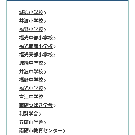
城端小学校
井波小学校
福野小学校
福光中部小学校
福光南部小学校
福光東部小学校
城端中学校
井波中学校
福野中学校
福光中学校
吉江中学校
南砺つばき学舎
利賀学舎
五箇山学舎
南砺市教育センター