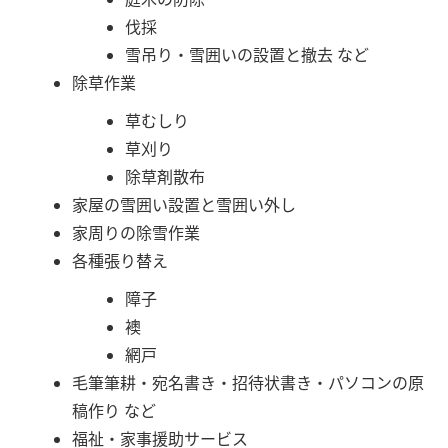
伐採
雪吊り・雪囲いの設置と撤去 など
除草作業
草むしり
草刈り
除草剤散布
家屋の雪囲い設置と雪囲い外し
家周りの除雪作業
各種張り替え
障子
襖
網戸
毛筆筆耕・宛名書き・招待状書き・パソコンの原
稿作り など
福祉・家事援助サービス