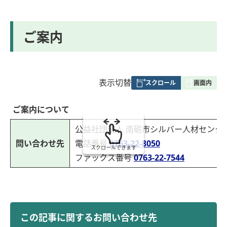
ご案内
表
表示切替
組
み
ご案内について
の
公益社団法人 南砺市シルバー人材センタ
問い合わせ先
電話番号
0763-22-8050
スクロールできます
ファックス番号
0763-22-7544
この記事に関するお問い合わせ先