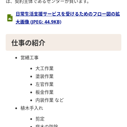
は、契約主体であるセンターが負います。
日常生活支援サービスを受けるためのフロー図の拡
大画像 (JPEG: 44.9KB)
仕事の紹介
営繕工事
大工作業
塗装作業
左官作業
板金作業
内装作業 など
植木手入れ
剪定
庭木の防除