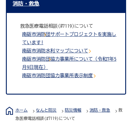
消防・救急
救急医療電話相談(#7119)について
南砺市消防団サポートプロジェクトを実施し
ています!
南砺市消防水利マップについて
南砺市消防団協力事業所について（令和7年5
月9日現在）
南砺市消防団協力事業所表示制度
ホーム
なんと防災
防災情報
消防・救急
救
急医療電話相談(#7119)について