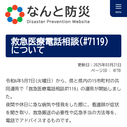
menu
救急医療電話相談(#7119)
について
更新日：2025年03月21日
ページID :
4170
令和6年5月7日(火曜日）から、県と県内の15市町村の共
同運用で「救急医療電話相談#7119」の運用が開始しまし
た。
夜間や休日に急な病気や怪我をした際に、看護師が症状
を聞き取り、救急搬送の必要性や応急手当の方法等を、
電話でアドバイスするものです。