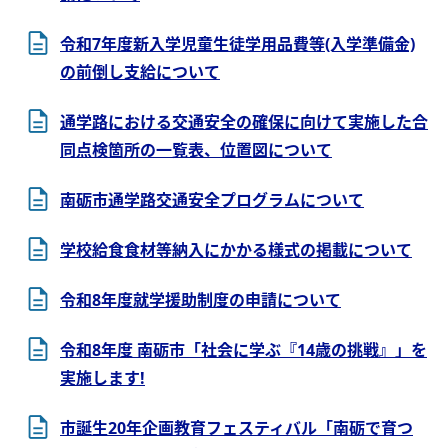
令和7年度新入学児童生徒学用品費等(入学準備金)
の前倒し支給について
通学路における交通安全の確保に向けて実施した合
同点検箇所の一覧表、位置図について
南砺市通学路交通安全プログラムについて
学校給食食材等納入にかかる様式の掲載について
令和8年度就学援助制度の申請について
令和8年度 南砺市「社会に学ぶ『14歳の挑戦』」を
実施します!
市誕生20年企画教育フェスティバル「南砺で育つ