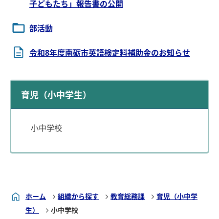
子どもたち」報告書の公開
部活動
令和8年度南砺市英語検定料補助金のお知らせ
育児（小中学生）
小中学校
ホーム
組織から探す
教育総務課
育児（小中学
生）
小中学校