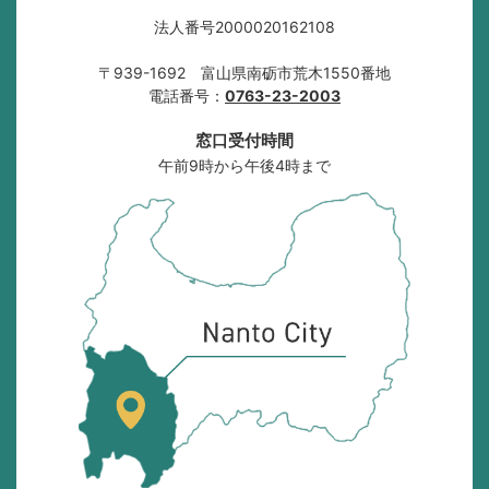
法人番号2000020162108
〒939-1692 富山県南砺市荒木1550番地
電話番号：
0763-23-2003
窓口受付時間
午前9時から午後4時まで
南
砺
市
の
位
置
を
記
し
た
地