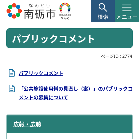
パブリックコメント
ページID :
2774
パブリックコメント
「公共施設使用料の見直し（案）」のパブリックコ
メントの募集について
広報・広聴