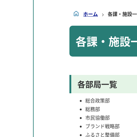
ホーム
各課・施設一
各課・施設
各部局一覧
総合政策部
総務部
市民協働部
ブランド戦略部
ふるさと整備部