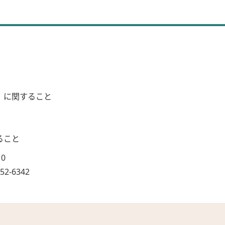
）に関すること
ること
10
2-6342