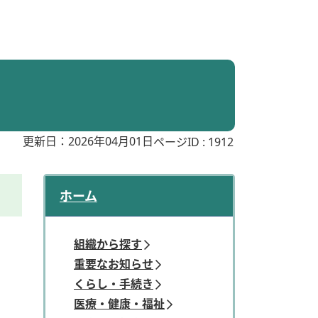
更新日：2026年04月01日
ページID :
1912
ホーム
組織から探す
重要なお知らせ
くらし・手続き
医療・健康・福祉