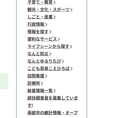
子育て・教育
観光・文化・スポーツ
しごと・産業
行政情報
情報を探す
便利なサービス
ライフシーンから探す
なんと防災
なんとゆるりたび
こども若者こえひろば
訪問看護
診療所
新着情報一覧
統計調査員を募集していま
す!
南砺市の統計情報・オープ