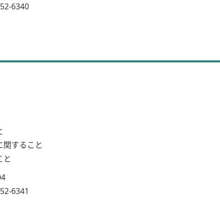
2-6340
と
に関すること
こと
04
2-6341