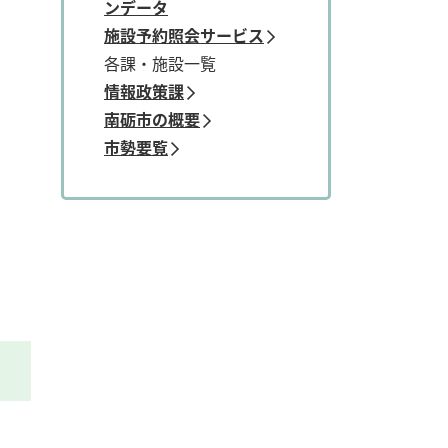
ンデータ
施設予約照会サービス
各課・施設一覧
情報政策課
南砺市の概要
市勢要覧