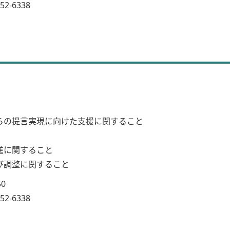
2-6338
らの提言実現に向けた支援に関すること
進に関すること
び調整に関すること
50
2-6338