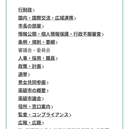
行財政
国内・国際交流・広域連携
市長の部屋
情報公開・個人情報保護・行政不服審査
条例・規則・要綱
審議会・委員会
人事・採用・職員
政策・計画
選挙
男女共同参画
南砺市の概要
南砺市議会
役所・窓口案内
監査・コンプライアンス
広報・広聴