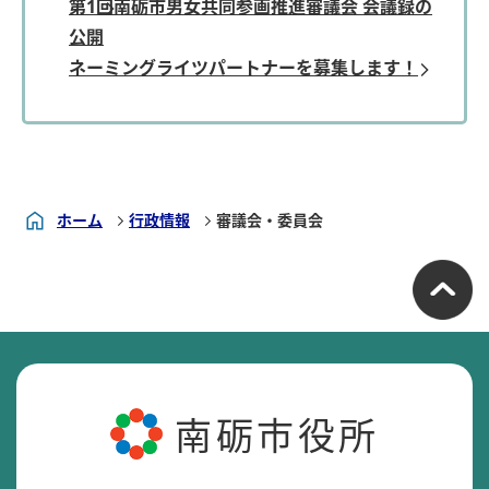
第1回南砺市男女共同参画推進審議会 会議録の
公開
ネーミングライツパートナーを募集します！
ホーム
行政情報
審議会・委員会
南砺市役所