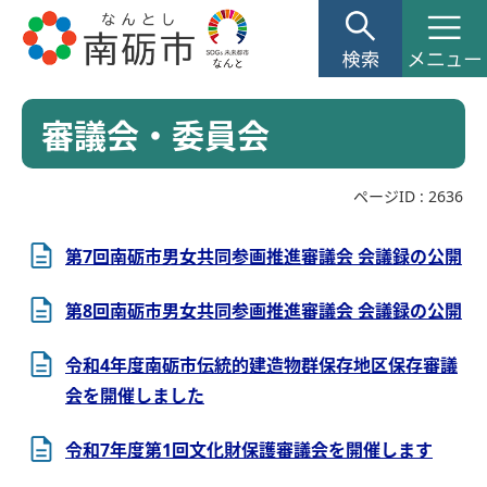
審議会・委員会
ページID :
2636
第7回南砺市男女共同参画推進審議会 会議録の公開
第8回南砺市男女共同参画推進審議会 会議録の公開
令和4年度南砺市伝統的建造物群保存地区保存審議
会を開催しました
令和7年度第1回文化財保護審議会を開催します