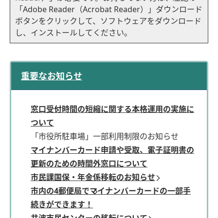
「Adobe Reader（Acrobat Reader）」ダウンロード
ボタンをクリックして、ソフトウェアをダウンロード
し、インストールしてください。
重要なお知らせ
窓口受付時間の短縮に関する本格運用の実施に
ついて
「市役所駐車場」一部利用制限のお知らせ
マイナンバーカード申請や受取、電子証明書の
更新のための時間外窓口について
市民課国保・年金係移転のお知らせ
市内の4郵便局でマイナンバーカードの一部手
続きができます！
井波市民センターの移転について