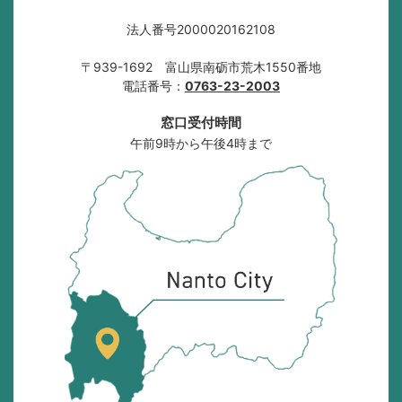
法人番号2000020162108
〒939-1692 富山県南砺市荒木1550番地
電話番号：
0763-23-2003
窓口受付時間
午前9時から午後4時まで
南
砺
市
の
位
置
を
記
し
た
地