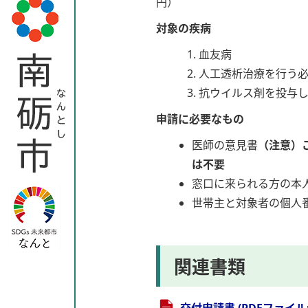
円）
対象の疾病
血友病
人工透析治療を行う
抗ウイルス剤を投与
申請に必要なもの
医師の意見書
（注意）
は不要
窓口に来られる方の本
世帯主と対象者の個人
関連書類