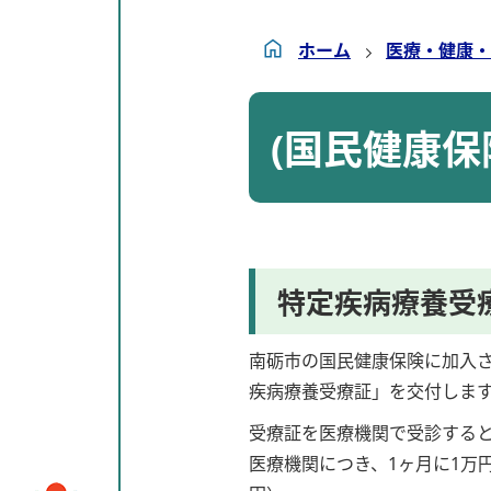
ホーム
医療・健康・
(国民健康
特定疾病療養受
南砺市の国民健康保険に加入
疾病療養受療証」を交付しま
受療証を医療機関で受診する
医療機関につき、1ヶ月に1万