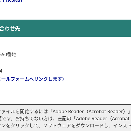
19.5KB)
合わせ先
50番地
4
メールフォームへリンクします）
ファイルを閲覧するには「Adobe Reader（Acrobat Reader）
です。お持ちでない方は、左記の「Adobe Reader（Acrobat
ドボタンをクリックして、ソフトウェアをダウンロードし、インス