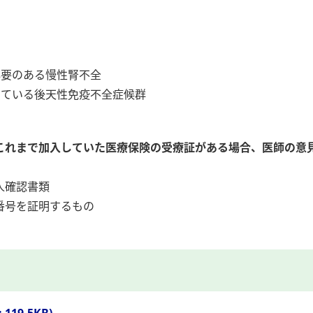
必要のある慢性腎不全
している後天性免疫不全症候群
これまで加入していた医療保険の受療証がある場合、医師の意
人確認書類
番号を証明するもの