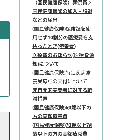
（国民健康保険）葬祭費
国民健康保険の加入・脱退
などの届出
(国民健康保険)保険証を使
用せず10割分の医療費を支
払ったとき(療養費)
医療費のお知らせ(医療費通
知)について
(国民健康保険)特定疾病療
養受療証の交付について
非自発的失業者に対する軽
減措置
(国民健康保険)69歳以下の
方の高額療養費
」
(国民健康保険)70歳以上74
歳以下の方の高額療養費
トー