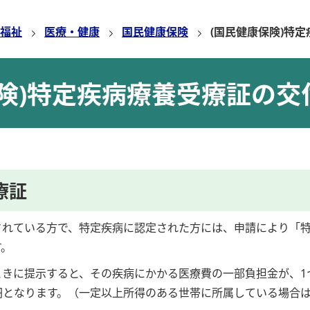
福祉
医療・健康
国民健康保険
(国民健康保険)特
保険)特定疾病療養受療証の交
療証
されている方で、特定疾病に認定された方には、申請により「
す。
ときに提示すると、その疾病にかかる医療費の一部負担金が、1
円となります。（一定以上所得のある世帯に所属している場合は