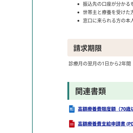
振込先の口座が分かる
世帯主と療養を受けた
窓口に来られる方の本
請求期限
診療月の翌月の1日から2年間（
関連書類
高額療養費限度額（70歳以上7
高額療養費支給申請書 (PDF