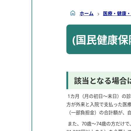
ホーム
医療・健康・
(国民健康保
該当となる場合
1カ月（月の初日～末日）の診
方が外来と入院で支払った医
（一部負担金）の合計額が、
また、70歳～74歳の方だけ