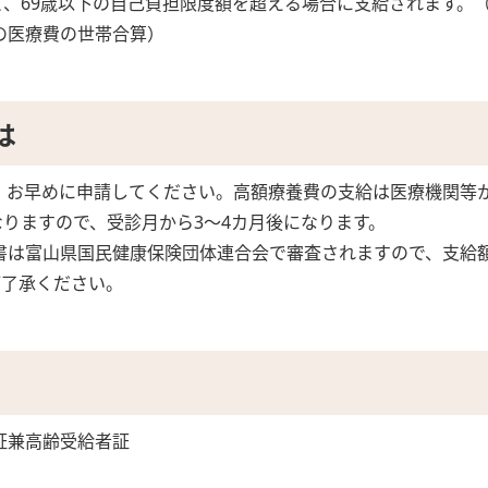
して、69歳以下の自己負担限度額を超える場合に支給されます。（
方の医療費の世帯合算）
は
、お早めに申請してください。高額療養費の支給は医療機関等
りますので、受診月から3～4カ月後になります。
書は富山県国民健康保険団体連合会で審査されますので、支給
ご了承ください。
証兼高齢受給者証