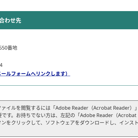
合わせ先
50番地
4
メールフォームへリンクします）
ファイルを閲覧するには「Adobe Reader（Acrobat Reader）
です。お持ちでない方は、左記の「Adobe Reader（Acrobat
ドボタンをクリックして、ソフトウェアをダウンロードし、インス