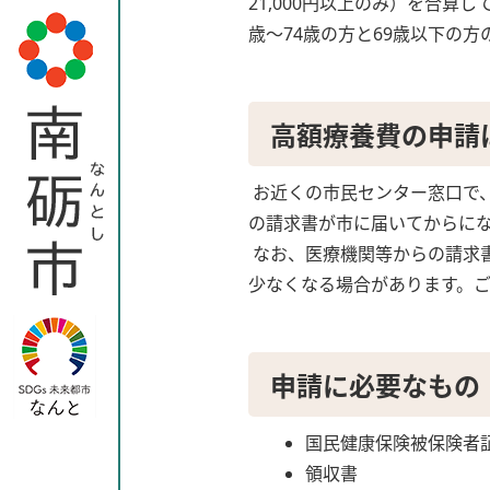
21,000円以上のみ）を合算
歳～74歳の方と69歳以下の
高額療養費の申請
お近くの市民センター窓口で
の請求書が市に届いてからにな
なお、医療機関等からの請求
少なくなる場合があります。
申請に必要なもの
国民健康保険被保険者
領収書