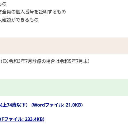
もの
方全員の個人番号を証明するもの
人確認ができるもの
EX 令和3年7月診療の場合は令和5年7月末）
4歳以下） (Wordファイル: 21.0KB)
ファイル: 233.4KB)