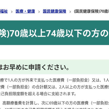
福祉
医療・健康
国民健康保険
(国民健康保険)70
険)70歳以上74歳以下の方
はお早めに申請ください。
療で1人の方が外来で支払った医療費（一部負担金）又は、1
療費（一部負担金）の合計額又は、2人以上の方が支払った医療
自己負担限度額を超える場合に支給されます。
で、高額療養費を計算し、次に69歳以下の方の医療費（一部負担