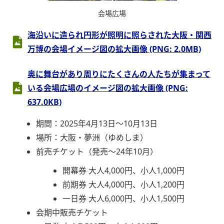
会場広場
海沿いに造られ円形が照明に照らされた大阪・関西
万博の会場イメージ図の拡大画像 (PNG: 2.0MB)
奥に舞台があり周りにたくさんの人たちが集まって
いる会場広場のイメージ図の拡大画像 (PNG:
637.0KB)
期間：2025年4月13日～10月13日
場所：大阪・夢洲（ゆめしま）
前売チケット（発売～24年10月）
開幕券 大人4,000円、小人1,000円
前期券 大人4,000円、小人1,200円
一日券 大人6,000円、小人1,500円
会期中販売チケット