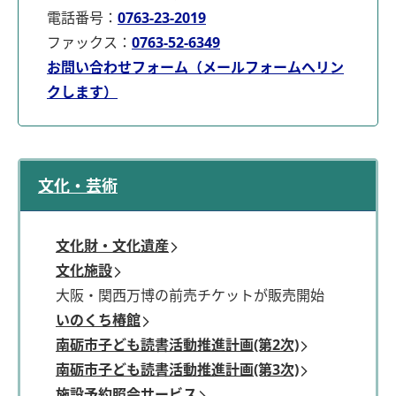
電話番号：
0763-23-2019
ファックス：
0763-52-6349
お問い合わせフォーム（メールフォームへリン
クします）
文化・芸術
文化財・文化遺産
文化施設
大阪・関西万博の前売チケットが販売開始
いのくち椿館
南砺市子ども読書活動推進計画(第2次)
南砺市子ども読書活動推進計画(第3次)
施設予約照会サービス