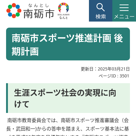
南砺市スポーツ推進計画 後
期計画
更新日：2025年03月21日
ページID :
3501
生涯スポーツ社会の実現に向
けて
南砺市教育委員会では、南砺市スポーツ推進審議会（会
長・武田和一)からの答申を踏まえ、スポーツ基本法に基