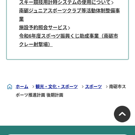
スキー競技用計時システムの使用について
南砺ジュニアスポーツクラブ等活動体制整備事
業
施設予約照会サービス
令和6年度スポーツ振興くじ助成事業（南砺市
クレー射撃場）
ホーム
観光・文化・スポーツ
スポーツ
南砺市ス
ポーツ推進計画 後期計画