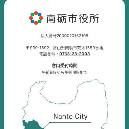
南砺市役所
法人番号2000020162108
〒939-1692 富山県南砺市荒木1550番地
電話番号：
0763-23-2003
窓口受付時間
午前9時から午後4時まで
南
砺
市
の
位
置
を