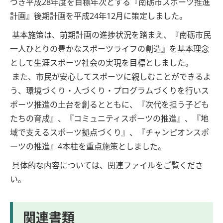
づき平成28年度を目標年次とする『南砺市スポーツ推進
計画』後期計画を平成24年12月に策定しました。
基本施策は、前期計画の進捗状況を踏まえ、『南砺市民
一人ひとりの豊かなスポーツライフの創造』を基本理念
として生涯スポーツ社会の実現を目標としました。
また、市民が安心してスポーツに親しむことができるよ
う、環境づくり・人づくり・プログラムづくりを行いス
ポーツ推進の土台を創るとともに、『次代を担う子ども
たちの育成』、『コミュニティスポーツの推進』、『地
域で支えるスポーツ拠点づくり』、『チャンピオンスポ
ーツの推進』4本柱を重点施策としました。
具体的な内容については、関連ファイルをご覧くださ
い。
関連書類