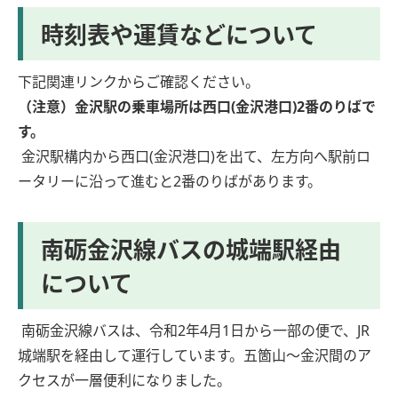
時刻表や運賃などについて
下記関連リンクからご確認ください。
（注意）金沢駅の乗車場所は西口(金沢港口)2番のりばで
す。
金沢駅構内から西口(金沢港口)を出て、左方向へ駅前ロ
ータリーに沿って進むと2番のりばがあります。
南砺金沢線バスの城端駅経由
について
南砺金沢線バスは、令和2年4月1日から一部の便で、JR
城端駅を経由して運行しています。五箇山～金沢間のア
クセスが一層便利になりました。