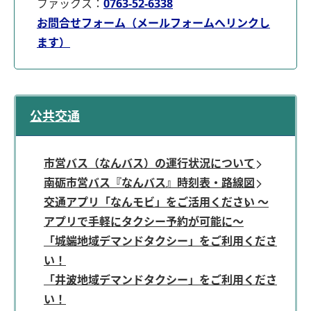
ファックス：
0763-52-6338
お問合せフォーム（メールフォームへリンクし
ます）
公共交通
市営バス（なんバス）の運行状況について
南砺市営バス『なんバス』時刻表・路線図
交通アプリ「なんモビ」をご活用ください ～
アプリで手軽にタクシー予約が可能に～
「城端地域デマンドタクシー」をご利用くださ
い！
「井波地域デマンドタクシー」をご利用くださ
い！