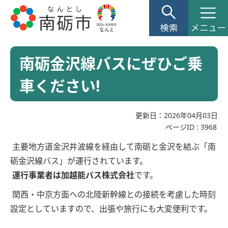
南砺金沢線バスにぜひご乗
車ください!
更新日：2026年04月03日
ページID :
3968
主要地方道金沢井波線を経由して南砺と金沢を結ぶ「南
砺金沢線バス」が運行されています。
運行事業者は加越能バス株式会社
です。
関西・中京方面への北陸新幹線との接続を考慮した時刻
設定としていますので、出張や旅行にも大変便利です。