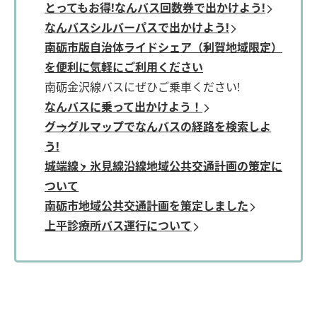
とってもお得!なんバス回数券で出かけよう!
なんバスシルバーパスで出かけよう!
南砺市版自治体ライドシェア（利賀地域限定）
を便利に気軽にご利用ください
南砺金沢線バスにぜひご乗車ください!
なんバスに乗って出かけよう！
グーグルマップでなんバスの経路を検索しよ
う!
城端線・氷見線沿線地域公共交通計画の策定に
ついて
南砺市地域公共交通計画を策定しました
上平診療所バス運行について