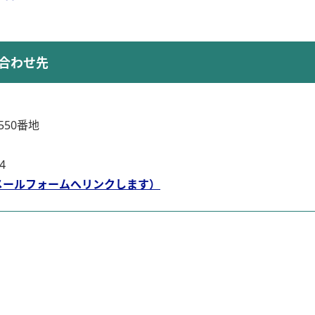
合わせ先
50番地
4
メールフォームへリンクします）