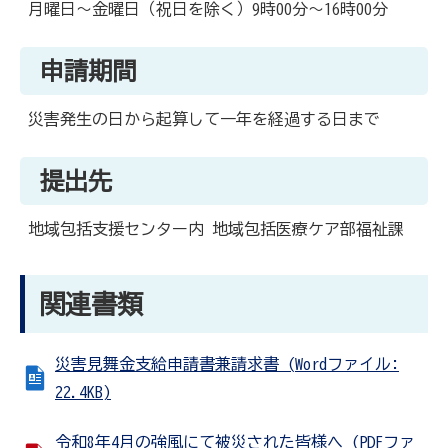
月曜日～金曜日（祝日を除く）9時00分～16時00分
申請期間
災害発生の日から起算して一年を経過する日まで
提出先
地域包括支援センター内 地域包括医療ケア部福祉課
関連書類
災害見舞金支給申請書兼請求書 (Wordファイル:
22.4KB)
令和8年4月の強風にて被災された皆様へ (PDFファ