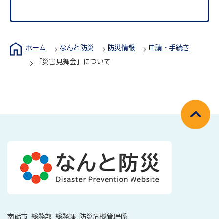
ホーム
なんと防災
防災情報
申請・手続き
「災害見舞金」について
南砺市 総務部 総務課 防災危機管理係