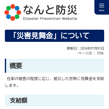
menu
「災害見舞金」について
更新日：2026年07月01日
ページID :
3706
概要
住家の被害の程度に応じ、被災した世帯に見舞金を支給
します。
支給額