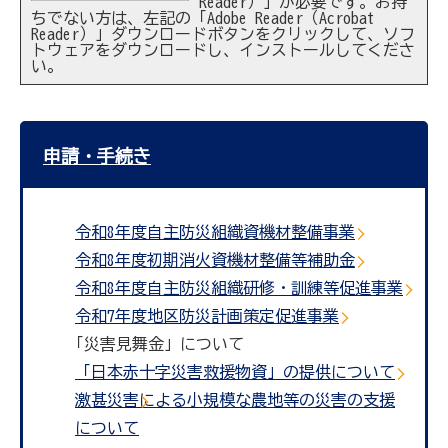
Reader）」が必要です。お持
ちでない方は、左記の「Adobe Reader（Acrobat
Reader）」ダウンロードボタンをクリックして、ソフ
トウェアをダウンロードし、インストールしてくださ
い。
申請・手続き
令和8年度自主防災組織資機材整備事業
令和8年度初期消火資機材整備等補助金
令和8年度自主防災組織研修・訓練等促進事業
令和7年度地区防災計画策定促進事業
「災害見舞金」について
「日本赤十字災害救援物資」の提供について
激甚災害による小規模な農地等の災害の支援
について