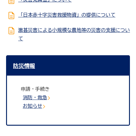
「日本赤十字災害救援物資」の提供について
激甚災害による小規模な農地等の災害の支援につい
て
防災情報
申請・手続き
消防・救急
お知らせ