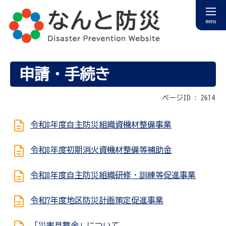
menu
申請・手続き
ページID :
2614
令和8年度自主防災組織資機材整備事業
令和8年度初期消火資機材整備等補助金
令和8年度自主防災組織研修・訓練等促進事業
令和7年度地区防災計画策定促進事業
「災害見舞金」について