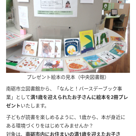
プレゼント絵本の見本（中央図書館）
南砺市立図書館から、「なんと！バースデーブック事
業」として
満1歳を迎えられたお子さんに絵本を2冊プレ
ゼント
いたします。
子どもが読書を楽しめるように、1歳から、本が身近に
ある環境づくりをはじめてみませんか？
対象は、
南砺市内にお住まいの満1歳を迎えたお子さ