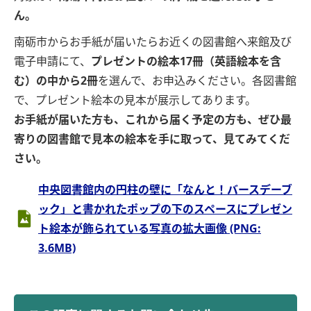
ん。
南砺市からお手紙が届いたらお近くの図書館へ来館及び
電子申請にて、
プレゼントの絵本17冊（英語絵本を含
む）の中から2冊
を選んで、お申込みください。各図書館
で、プレゼント絵本の見本が展示してあります。
お手紙が届いた方も、これから届く予定の方も、ぜひ最
寄りの図書館で見本の絵本を手に取って、見てみてくだ
さい。
中央図書館内の円柱の壁に「なんと！バースデーブ
ック」と書かれたポップの下のスペースにプレゼン
ト絵本が飾られている写真の拡大画像 (PNG:
3.6MB)