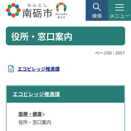
役所・窓口案内
ページID :
2057
エコビレッジ推進課
エコビレッジ推進課
医療・健康
役所・窓口案内