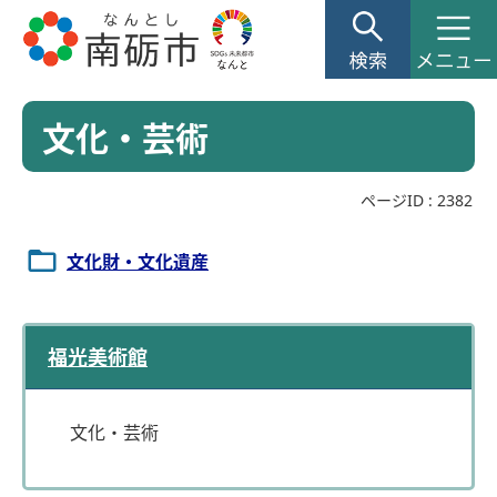
文化・芸術
ページID :
2382
文化財・文化遺産
福光美術館
文化・芸術