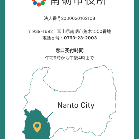
法人番号2000020162108
〒939-1692 富山県南砺市荒木1550番地
電話番号：
0763-23-2003
窓口受付時間
午前9時から午後4時まで
南
砺
市
の
位
置
を
記
し
た