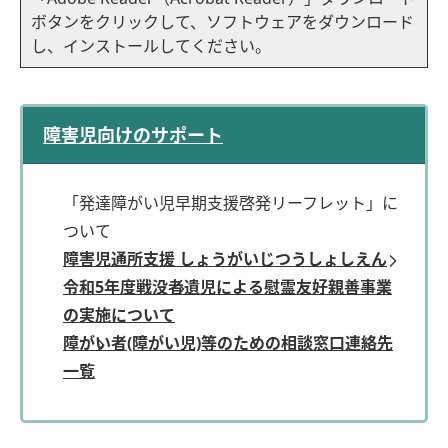
ボタンをクリックして、ソフトウェアをダウンロード
し、インストールしてください。
障害児向けのサポート
「発達障がい児早期支援啓発リーフレット」に
ついて
障害児通所支援 しょうがいじつうしょしえん
令和5年度戦没者遺児による慰霊友好親善事業
の実施について
障がい者(障がい児)等のための相談窓口連絡先
一覧