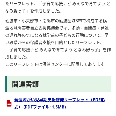
たリーフレット、「子育て応援ナビ みんなで育てよう と
なみ野っ子」を作成しました。
砺波市・小矢部市・南砺市の砺波圏域3市で構成する砺
波地域障害者自立支援協議会では、多動・自閉症・発達
の遅れ等の気になる就学前の子どもの行動について、早
い段階からの保護者支援を目的としたリーフレット、
「子育て応援ナビ みんなで育てよう となみ野っ子」を作
成しました。
このリーフレットは保健センターに配置してあります。
関連書類
発達障がい児早期支援啓発リーフレット（PDF形
式） (PDFファイル: 1.5MB)