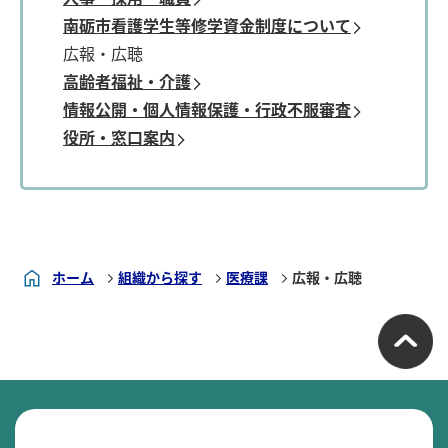
南砺市看護学生等修学資金制度について
広報・広聴
高齢者福祉・介護
情報公開・個人情報保護・行政不服審査
役所・窓口案内
ホーム
組織から探す
医療課
広報・広聴