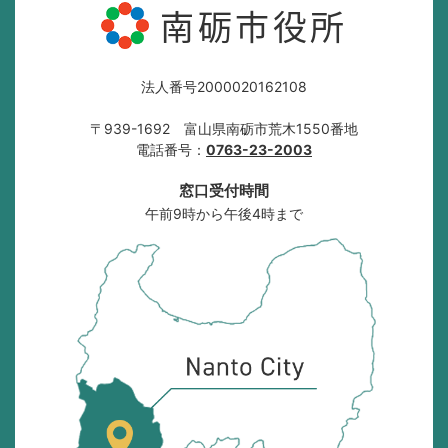
南砺市役所
法人番号2000020162108
〒939-1692 富山県南砺市荒木1550番地
電話番号：
0763-23-2003
窓口受付時間
午前9時から午後4時まで
南
砺
市
の
位
置
を
記
し