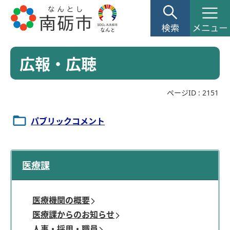
広報・広聴
ページID :
2151
パブリックコメント
医療課
医療機関の概要
医療課からのお知らせ
人事・採用・職員