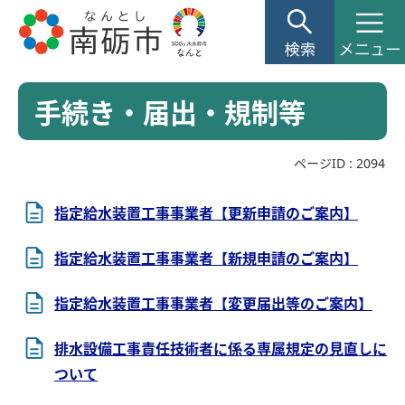
手続き・届出・規制等
ページID :
2094
指定給水装置工事事業者【更新申請のご案内】
指定給水装置工事事業者【新規申請のご案内】
指定給水装置工事事業者【変更届出等のご案内】
排水設備工事責任技術者に係る専属規定の見直しに
ついて