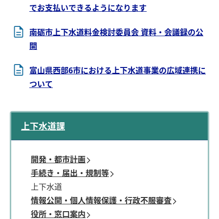
でお支払いできるようになります
南砺市上下水道料金検討委員会 資料・会議録の公
開
富山県西部6市における上下水道事業の広域連携に
ついて
上下水道課
開発・都市計画
手続き・届出・規制等
上下水道
情報公開・個人情報保護・行政不服審査
役所・窓口案内