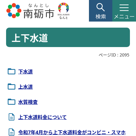
上下水道
ページID :
2095
下水道
上水道
水質検査
上下水道料金について
令和7年4月から上下水道料金がコンビニ・スマホ