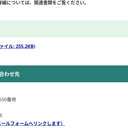
詳細については、関連書類をご覧ください。
ル: 255.2KB)
合わせ先
50番地
5
メールフォームへリンクします）