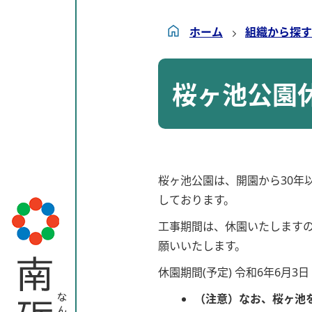
ホーム
組織から探す
桜ヶ池公園
桜ヶ池公園は、開園から30年
しております。
工事期間は、休園いたします
願いいたします。
休園期間(予定) 令和6年6月3
（注意）なお、桜ヶ池