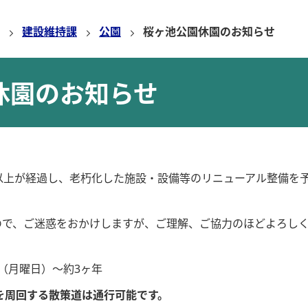
建設維持課
公園
桜ヶ池公園休園のお知らせ
休園のお知らせ
以上が経過し、老朽化した施設・設備等のリニューアル整備を
ので、ご迷惑をおかけしますが、ご理解、ご協力のほどよろし
日（月曜日）～約3ヶ年
を周回する散策道は通行可能です。