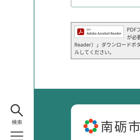
PDF
が必要
Reader）」ダウンロー
ルしてください。
南砺