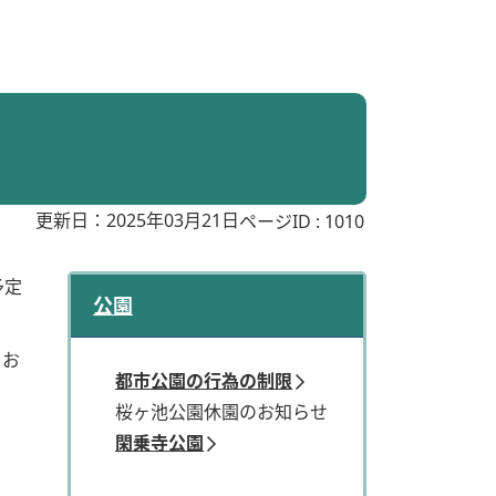
更新日：2025年03月21日
ページID :
1010
予定
公園
くお
都市公園の行為の制限
桜ヶ池公園休園のお知らせ
閑乗寺公園