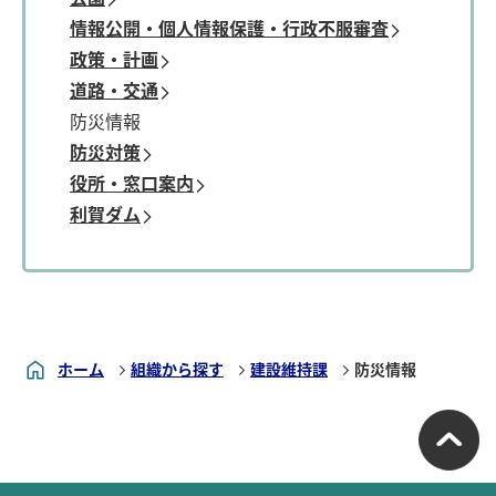
情報公開・個人情報保護・行政不服審査
政策・計画
道路・交通
防災情報
防災対策
役所・窓口案内
利賀ダム
ホーム
組織から探す
建設維持課
防災情報