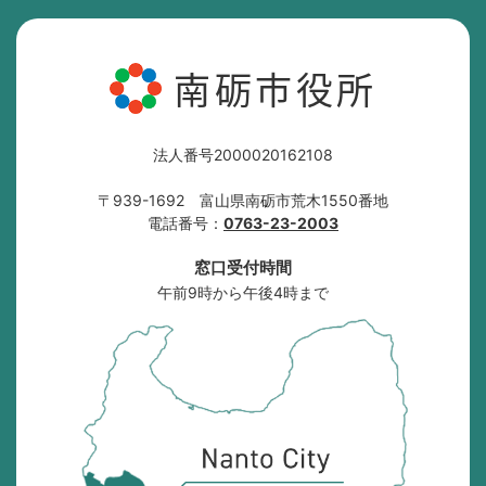
南砺市役所
法人番号2000020162108
〒939-1692 富山県南砺市荒木1550番地
電話番号：
0763-23-2003
窓口受付時間
午前9時から午後4時まで
南
砺
市
の
位
置