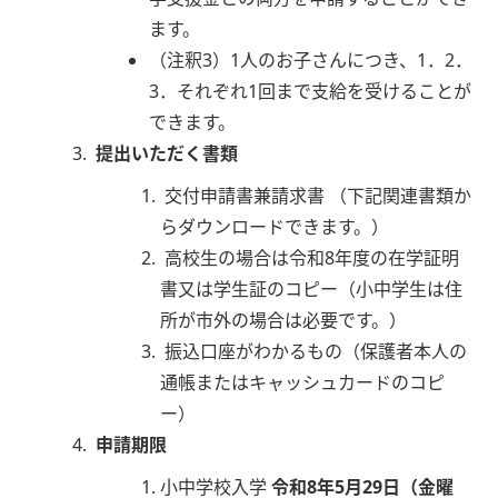
ます。
（注釈3）1人のお子さんにつき、1．2．
3．それぞれ1回まで支給を受けることが
できます。
提出いただく書類
交付申請書兼請求書 （下記関連書類か
らダウンロードできます。）
高校生の場合は令和8年度の在学証明
書又は学生証のコピー（小中学生は住
所が市外の場合は必要です。）
振込口座がわかるもの（保護者本人の
通帳またはキャッシュカードのコピ
ー）
申請期限
小中学校入学
令和8年5月29日（金曜