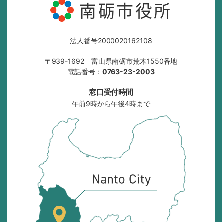
南砺市役所
法人番号2000020162108
〒939-1692 富山県南砺市荒木1550番地
電話番号：
0763-23-2003
窓口受付時間
午前9時から午後4時まで
南
砺
市
の
位
置
を
記
し