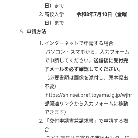
日）
まで
高校入学
令和8年7月10日（金曜
日）
まで
申請方法
インターネットで申請する場合
パソコン・スマホから、入力フォーム
で申請してください。
送信後に受付完
了メールを必ず確認してください。
（必要書類は画像を添付し、原本提出
不要）
https://shinsei.pref.toyama.lg.jp/wjh
部関連リンクから入力フォームに移動
できます）
「交付申請書兼請求書」で申請する場
合