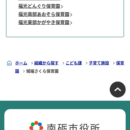
福光どんぐり保育園
福光南部あおぞら保育園
福光東部かがやき保育園
ホーム
組織から探す
こども課
子育て施設
保育
園
城端さくら保育園
南砺市役所