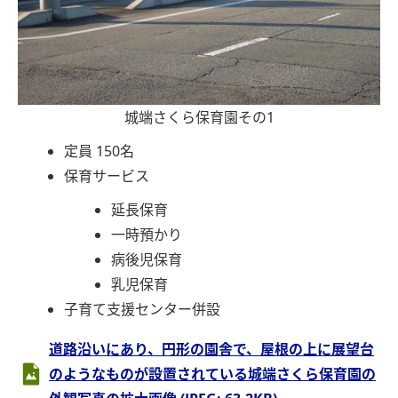
城端さくら保育園その1
定員 150名
保育サービス
延長保育
一時預かり
病後児保育
乳児保育
子育て支援センター併設
道路沿いにあり、円形の園舎で、屋根の上に展望台
のようなものが設置されている城端さくら保育園の