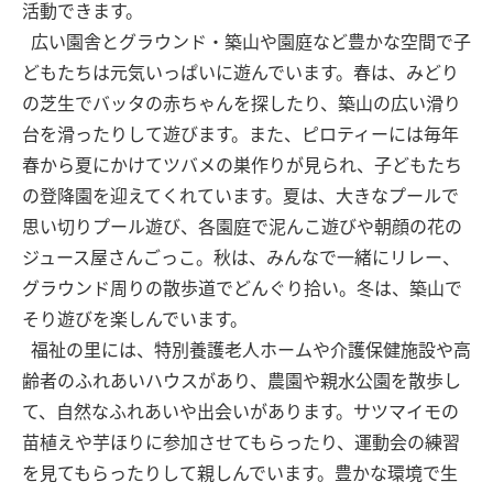
活動できます。
広い園舎とグラウンド・築山や園庭など豊かな空間で子
どもたちは元気いっぱいに遊んでいます。春は、みどり
の芝生でバッタの赤ちゃんを探したり、築山の広い滑り
台を滑ったりして遊びます。また、ピロティーには毎年
春から夏にかけてツバメの巣作りが見られ、子どもたち
の登降園を迎えてくれています。夏は、大きなプールで
思い切りプール遊び、各園庭で泥んこ遊びや朝顔の花の
ジュース屋さんごっこ。秋は、みんなで一緒にリレー、
グラウンド周りの散歩道でどんぐり拾い。冬は、築山で
そり遊びを楽しんでいます。
福祉の里には、特別養護老人ホームや介護保健施設や高
齢者のふれあいハウスがあり、農園や親水公園を散歩し
て、自然なふれあいや出会いがあります。サツマイモの
苗植えや芋ほりに参加させてもらったり、運動会の練習
を見てもらったりして親しんでいます。豊かな環境で生