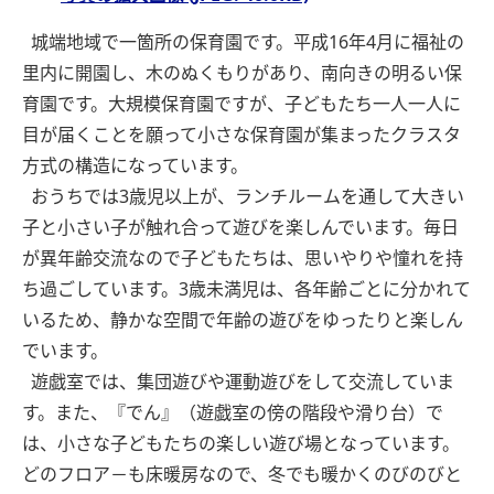
城端地域で一箇所の保育園です。平成16年4月に福祉の
里内に開園し、木のぬくもりがあり、南向きの明るい保
育園です。大規模保育園ですが、子どもたち一人一人に
目が届くことを願って小さな保育園が集まったクラスタ
方式の構造になっています。
おうちでは3歳児以上が、ランチルームを通して大きい
子と小さい子が触れ合って遊びを楽しんでいます。毎日
が異年齢交流なので子どもたちは、思いやりや憧れを持
ち過ごしています。3歳未満児は、各年齢ごとに分かれて
いるため、静かな空間で年齢の遊びをゆったりと楽しん
でいます。
遊戯室では、集団遊びや運動遊びをして交流していま
す。また、『でん』（遊戯室の傍の階段や滑り台）で
は、小さな子どもたちの楽しい遊び場となっています。
どのフロア－も床暖房なので、冬でも暖かくのびのびと