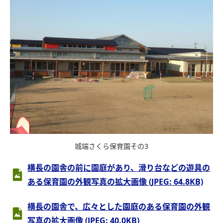
城端さくら保育園その3
横長の園舎の前に園庭があり、滑り台などの遊具の
ある保育園の外観写真の拡大画像 (JPEG: 64.8KB)
横長の園舎で、広々とした園庭のある保育園の外観
写真の拡大画像 (JPEG: 40.0KB)