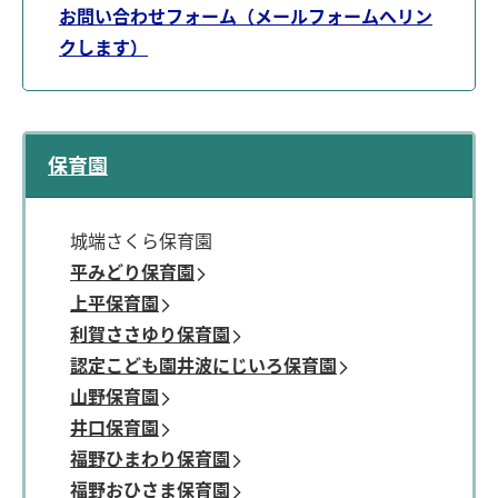
お問い合わせフォーム（メールフォームへリン
クします）
保育園
城端さくら保育園
平みどり保育園
上平保育園
利賀ささゆり保育園
認定こども園井波にじいろ保育園
山野保育園
井口保育園
福野ひまわり保育園
福野おひさま保育園