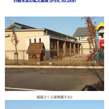
外観写真の拡大画像 (JPEG: 63.2KB)
城端さくら保育園その2