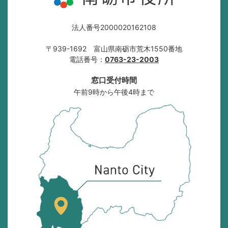
法人番号2000020162108
〒939-1692 富山県南砺市荒木1550番地
電話番号：
0763-23-2003
窓口受付時間
午前9時から午後4時まで
南
砺
市
の
位
置
を
記
し
た