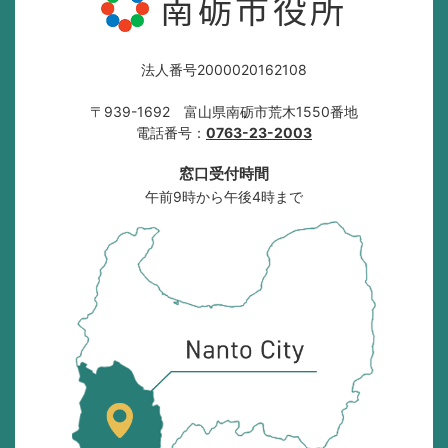
南砺市役所
法人番号2000020162108
〒939-1692 富山県南砺市荒木1550番地
電話番号：
0763-23-2003
窓口受付時間
午前9時から午後4時まで
南
砺
市
の
位
置
を
記
し