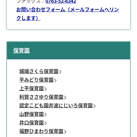
ファックス：
0763-52-6342
お問い合わせフォーム（メールフォームへリン
クします）
保育園
城端さくら保育園
平みどり保育園
上平保育園
利賀ささゆり保育園
認定こども園井波にじいろ保育園
山野保育園
井口保育園
福野ひまわり保育園