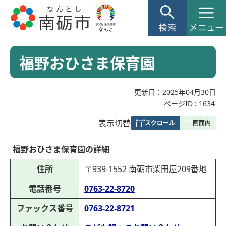
福野おひさま保育園
更新日：2025年04月30日
ページID :
1634
表
表示切替
組
み
福野おひさま保育園の詳細
の
住所
〒939-1552 南砺市柴田屋209番地
電話番号
0763-22-8720
ファックス番号
0763-22-8721