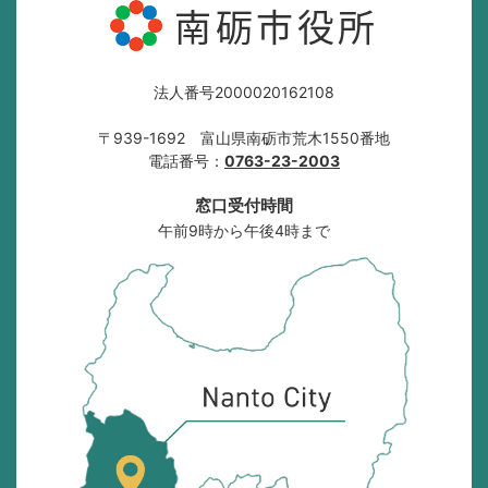
南砺市役所
法人番号2000020162108
〒939-1692 富山県南砺市荒木1550番地
電話番号：
0763-23-2003
窓口受付時間
午前9時から午後4時まで
南
砺
市
の
位
置
を
記
し