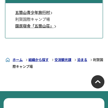
五箇山青少年旅行村
利賀国際キャンプ場
国民宿舎「五箇山荘」
ホーム
組織から探す
交流観光課
泊まる
利賀国
際キャンプ場