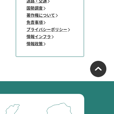
道路・交通
国勢調査
著作権について
免責事項
プライバシーポリシー
情報インフラ
情報政策
南
砺