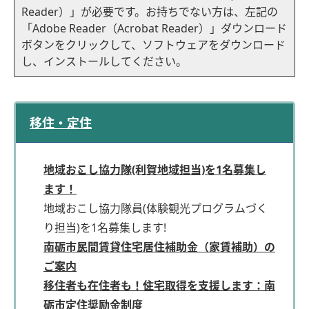
Reader）」が必要です。お持ちでない方は、左記の
「Adobe Reader（Acrobat Reader）」ダウンロード
ボタンをクリックして、ソフトウェアをダウンロード
し、インストールしてください。
移住・定住
地域おこし協力隊(利賀地域担当)を1名募集し
ます！
地域おこし協力隊員(体験観光プログラムづく
り担当)を1名募集します!
南砺市民間賃貸住宅居住補助金（家賃補助）の
ご案内
移住者も在住者も！住宅取得を支援します：南
砺市定住奨励金制度