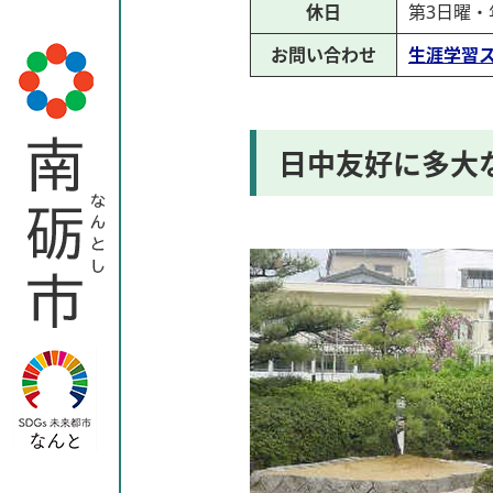
休日
第3日曜・
お問い合わせ
生涯学習
日中友好に多大