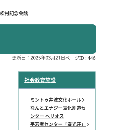
松村記念会館
更新日：2025年03月21日
ページID :
446
社会教育施設
ミントゥ井波文化ホール
なんとエナジー文化創造セ
ンター ヘリオス
平若者センター「春光荘」