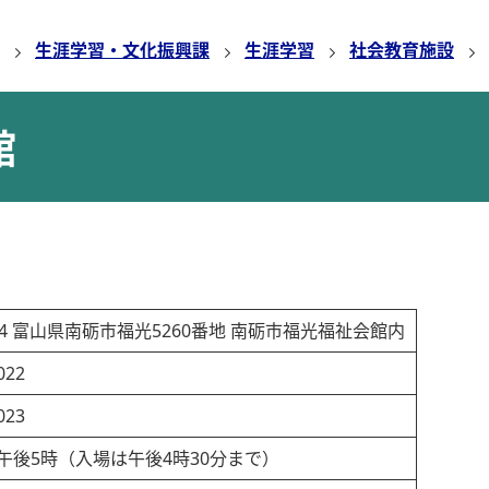
生涯学習・文化振興課
生涯学習
社会教育施設
館
654 富山県南砺市福光5260番地 南砺市福光福祉会館内
022
023
午後5時（入場は午後4時30分まで）