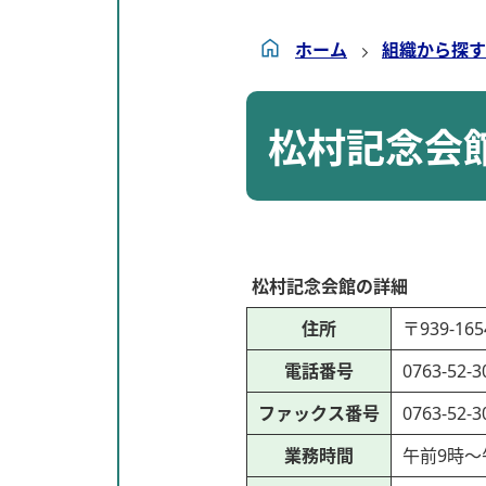
ホーム
組織から探す
松村記念会
松村記念会館の詳細
住所
〒939-1
電話番号
0763-52-3
ファックス番号
0763-52-3
業務時間
午前9時～