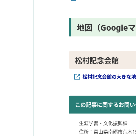
地図（Google
松村記念会館
松村記念会館の大きな地図
この記事に関するお問い
生涯学習・文化振興課
住所：富山県南砺市荒木15