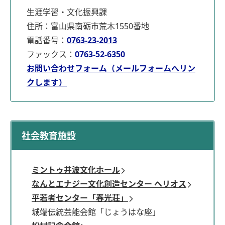
生涯学習・文化振興課
住所：富山県南砺市荒木1550番地
電話番号：
0763-23-2013
ファックス：
0763-52-6350
お問い合わせフォーム（メールフォームへリン
クします）
社会教育施設
ミントゥ井波文化ホール
なんとエナジー文化創造センター ヘリオス
平若者センター「春光荘」
城端伝統芸能会館「じょうはな座」