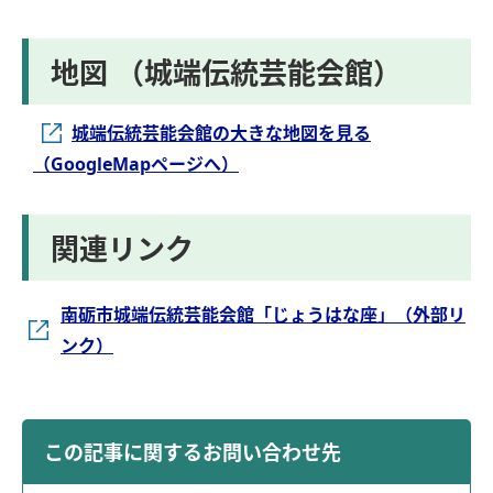
地図 （城端伝統芸能会館）
城端伝統芸能会館の大きな地図を見る
（GoogleMapページへ）
関連リンク
南砺市城端伝統芸能会館「じょうはな座」（外部リ
ンク）
この記事に関するお問い合わせ先