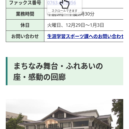
ファックス番号
0763-62-5056
スクロールできます
業務時間
午前9時～午後9時30分
休日
火曜日、12月29日～1月3日
お問い合わせ
生涯学習スポーツ課へのお問い合わせ
まちなみ舞台・ふれあいの
座・感動の回廊