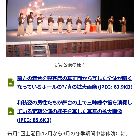
定期公演の様子
前方の舞台を観客席の真正面から写した全体が暗く
なっているホールの写真の拡大画像 (JPEG: 63.9KB)
和装姿の男性たちが舞台の上で三味線や笛を演奏し
ている定期公演の様子を写した写真の拡大画像
(JPEG: 85.6KB)
毎月1回土曜日(12月から3月の冬季期間中は休演）に、