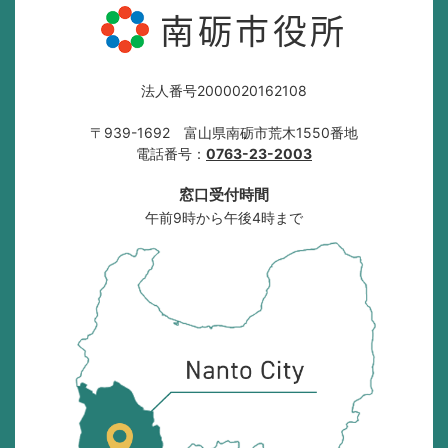
南砺市役所
法人番号2000020162108
〒939-1692 富山県南砺市荒木1550番地
電話番号：
0763-23-2003
窓口受付時間
午前9時から午後4時まで
南
砺
市
の
位
置
を
記
し