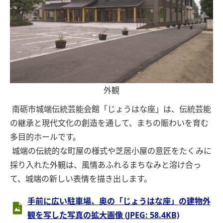
外観
南砺市城端伝統芸能会館「じょうはな座」は、伝統芸能
の継承と現代文化の創造を通して、まちの賑わいを育む
多目的ホールです。
城端の伝統的な町屋の様式や芝居小屋の意匠をたくみに
採り入れた外観は、風情あふれるまちなみと溶け合っ
て、城端の新しい表情を描き出します。
手前に広い駐車場、奥の「じょうはな座」の建物外
観を写した写真の拡大画像 (JPEG: 58.4KB)