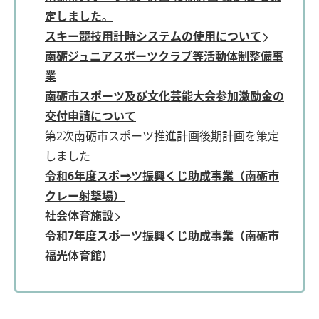
定しました。
スキー競技用計時システムの使用について
南砺ジュニアスポーツクラブ等活動体制整備事
業
南砺市スポーツ及び文化芸能大会参加激励金の
交付申請について
第2次南砺市スポーツ推進計画後期計画を策定
しました
令和6年度スポーツ振興くじ助成事業（南砺市
クレー射撃場）
社会体育施設
令和7年度スポーツ振興くじ助成事業（南砺市
福光体育館）