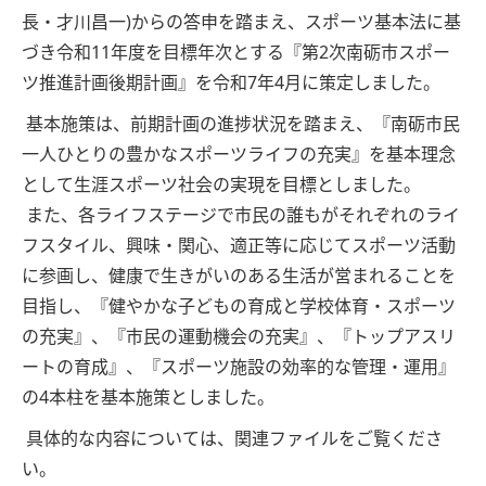
長・才川昌一)からの答申を踏まえ、スポーツ基本法に基
づき令和11年度を目標年次とする『第2次南砺市スポー
ツ推進計画後期計画』を令和7年4月に策定しました。
基本施策は、前期計画の進捗状況を踏まえ、『南砺市民
一人ひとりの豊かなスポーツライフの充実』を基本理念
として生涯スポーツ社会の実現を目標としました。
また、各ライフステージで市民の誰もがそれぞれのライ
フスタイル、興味・関心、適正等に応じてスポーツ活動
に参画し、健康で生きがいのある生活が営まれることを
目指し、『健やかな子どもの育成と学校体育・スポーツ
の充実』、『市民の運動機会の充実』、『トップアスリ
ートの育成』、『スポーツ施設の効率的な管理・運用』
の4本柱を基本施策としました。
具体的な内容については、関連ファイルをご覧くださ
い。