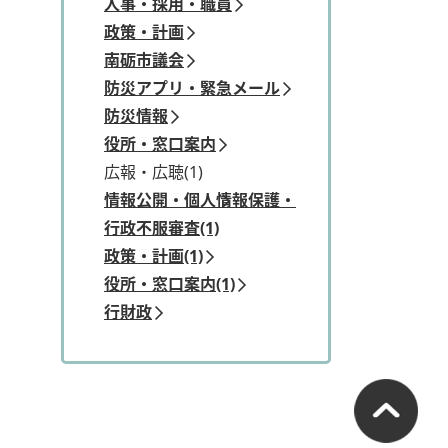
人事・採用・職員
政策・計画
南砺市議会
防災アプリ・緊急メール
防災情報
役所・窓口案内
広報・広聴(1)
情報公開・個人情報保護・
行政不服審査(1)
政策・計画(1)
役所・窓口案内(1)
行財政