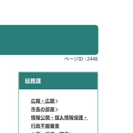
ページID :
2448
総務課
広報・広聴
市長の部屋
情報公開・個人情報保護・
行政不服審査