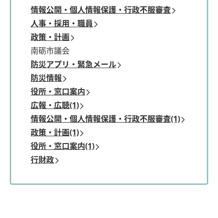
情報公開・個人情報保護・行政不服審査
人事・採用・職員
政策・計画
南砺市議会
防災アプリ・緊急メール
防災情報
役所・窓口案内
広報・広聴(1)
情報公開・個人情報保護・行政不服審査(1)
政策・計画(1)
役所・窓口案内(1)
行財政