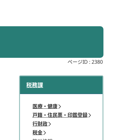
ページID :
2380
税務課
医療・健康
戸籍・住民票・印鑑登録
行財政
税金