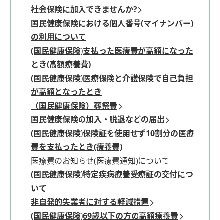
社会保険に加入できませんか?
国民健康保険における個人番号(マイナンバー)
の利用について
(国民健康保険)支払った医療費が高額になった
とき(高額療養費)
(国民健康保険)医療保険と介護保険で自己負担
が高額となったとき
（国民健康保険）葬祭費
国民健康保険の加入・脱退などの届出
(国民健康保険)保険証を使用せず10割分の医療
費を支払ったとき(療養費)
医療費のお知らせ(医療費通知)について
(国民健康保険)特定疾病療養受療証の交付につ
いて
非自発的失業者に対する軽減措置
(国民健康保険)69歳以下の方の高額療養費