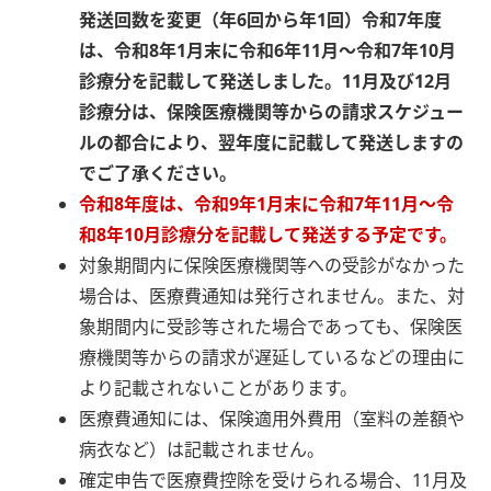
発送回数を変更（年6回から年1回）令和7
年度
は、令和8年1月末に
令和6年11月～令和7年10月
診療分を記載して発送しました。11月及び12月
診療分は、保険医療機関等からの請求スケジュー
ルの都合により、翌年度に記載して発送しますの
でご了承ください。
令和8年度は、令和9年1月末に令和7年11月～令
和8年10月診療分を記載して発送する予定です。
対象期間内に保険医療機関等への受診がなかった
場合は、医療費通知は発行されません。また、対
象期間内に受診等された場合であっても、保険医
療機関等からの請求が遅延しているなどの理由に
より記載されないことがあります。
医療費通知には、保険適用外費用（室料の差額や
病衣など）は記載されません。
確定申告で医療費控除を受けられる場合、11月及