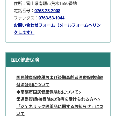
住所：富山県南砺市荒木1550番地
電話番号：
0763-23-2008
ファックス：
0763-53-1044
お問い合わせフォーム（メールフォームへリン
クします）
国民健康保険
国民健康保険税および後期高齢者医療保険料納
付済証明について
◆南砺市国民健康保険税について
柔道整復師(接骨院)の治療を受けられる方へ
「ジェネリック医薬品に関するお知らせ」につ
いて