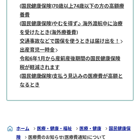
(国民健康保険)70歳以上74歳以下の方の高額療
養費
(国民健康保険)やむを得ず、海外渡航中に治療
を受けたとき(海外療養費)
交通事故などで国保を使うときは届け出を！
出産育児一時金
令和6年1月から産前産後期間の国民健康保険
税が軽減されます
(国民健康保険)支払う見込みの医療費が高額と
なるとき
ホーム
医療・健康・福祉
医療・健康
国民健康保
険
医療費のお知らせ(医療費通知)について