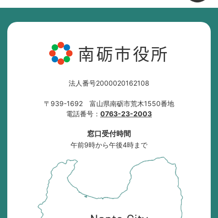
南砺市役所
法人番号2000020162108
〒939-1692 富山県南砺市荒木1550番地
電話番号：
0763-23-2003
窓口受付時間
午前9時から午後4時まで
南
砺
市
の
位