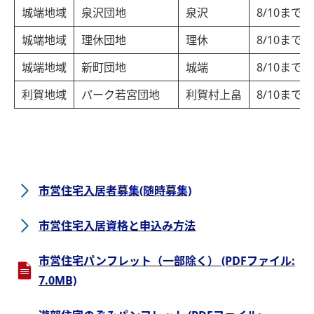
城端地域
泉沢団地
泉沢
8/10まで
城端地域
理休団地
理休
8/10まで
城端地域
新町団地
城端
8/10まで
利賀地域
パーク若宮団地
利賀村上畠
8/10まで
市営住宅入居者募集(随時募集)
市営住宅入居資格と申込み方法
市営住宅パンフレット（一部除く） (PDFファイル:
7.0MB)