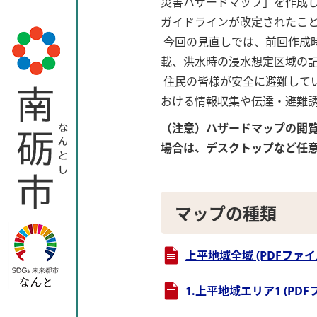
災害ハザードマップ」を作成し
ガイドラインが改定されたこ
今回の見直しでは、前回作成
載、洪水時の浸水想定区域の
住民の皆様が安全に避難して
おける情報収集や伝達・避難
（注意）ハザードマップの閲覧
場合は、デスクトップなど任
マップの種類
上平地域全域 (PDFファイル:
1.上平地域エリア1 (PDFフ