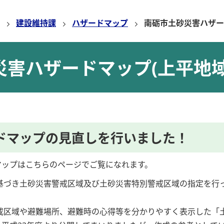
建設維持課
ハザードマップ
南砺市土砂災害ハザー
災害ハザードマップ(上平地域
ドマップの見直しを行いました！
マップはこちらのページでご覧になれます。
基づき土砂災害警戒区域及び土砂災害特別警戒区域の指定を行
戒区域や避難場所、避難時の心得等を分かりやすく表示した「