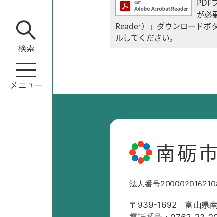
PDF
が必要
Reader）」ダウンロー
ルしてください。
南砺
法人番号200002016210
〒939-1692 富山県