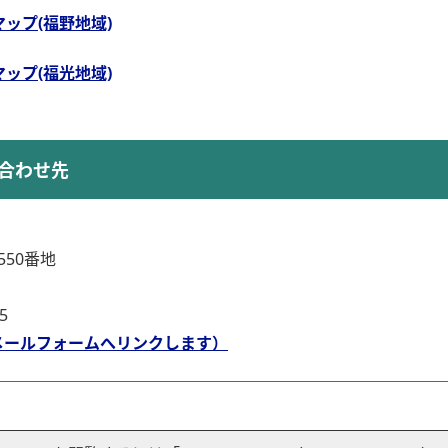
ップ(福野地域)
ップ(福光地域)
合わせ先
50番地
5
メールフォームへリンクします）