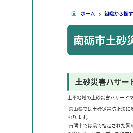
ホーム
組織から探す
南砺市土砂
土砂災害ハザー
上平地域の土砂災害ハザード
富山県では土砂災害防止法に
おります。
南砺市では県で指定された警