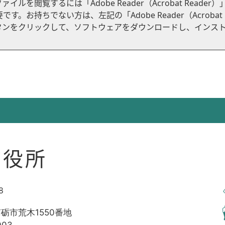
ファイルを閲覧するには「Adobe Reader（Acrobat Reader）
です。お持ちでない方は、左記の「Adobe Reader（Acrobat
ドボタンをクリックして、ソフトウェアをダウンロードし、インス
市役所
8
南砺市荒木1550番地