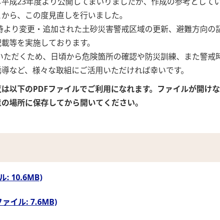
平成23年度より公開してまいりましたが、作成の参考として
とから、この度見直しを行いました。
時より変更・追加された土砂災害警戒区域の更新、避難方向の
記載等を実施しております。
いただくため、日頃から危険箇所の確認や防災訓練、また警戒
誘導など、様々な取組にご活用いただければ幸いです。
は以下のPDFファイルでご利用になれます。ファイルが開け
意の場所に保存してから開いてください。
 10.6MB)
ァイル: 7.6MB)