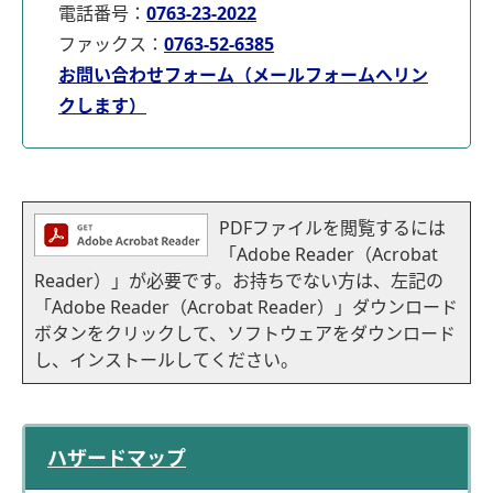
電話番号：
0763-23-2022
ファックス：
0763-52-6385
お問い合わせフォーム（メールフォームへリン
クします）
PDFファイルを閲覧するには
「Adobe Reader（Acrobat
Reader）」が必要です。お持ちでない方は、左記の
「Adobe Reader（Acrobat Reader）」ダウンロード
ボタンをクリックして、ソフトウェアをダウンロード
し、インストールしてください。
ハザードマップ