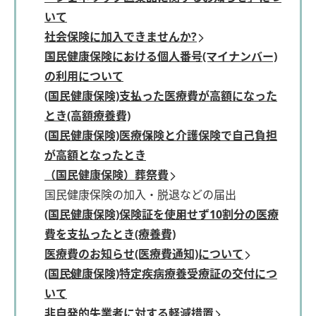
いて
社会保険に加入できませんか?
国民健康保険における個人番号(マイナンバー)
の利用について
(国民健康保険)支払った医療費が高額になった
とき(高額療養費)
(国民健康保険)医療保険と介護保険で自己負担
が高額となったとき
（国民健康保険）葬祭費
国民健康保険の加入・脱退などの届出
(国民健康保険)保険証を使用せず10割分の医療
費を支払ったとき(療養費)
医療費のお知らせ(医療費通知)について
(国民健康保険)特定疾病療養受療証の交付につ
いて
非自発的失業者に対する軽減措置