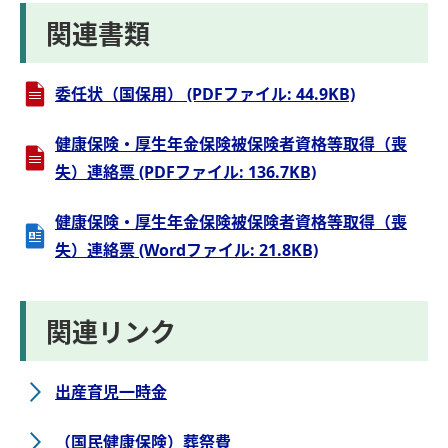
関連書類
委任状（国保用） (PDFファイル: 44.9KB)
健康保険・厚生年金保険被保険者資格等取得（喪
失）連絡票 (PDFファイル: 136.7KB)
健康保険・厚生年金保険被保険者資格等取得（喪
失）連絡票 (Wordファイル: 21.8KB)
関連リンク
出産育児一時金
（国民健康保険）葬祭費