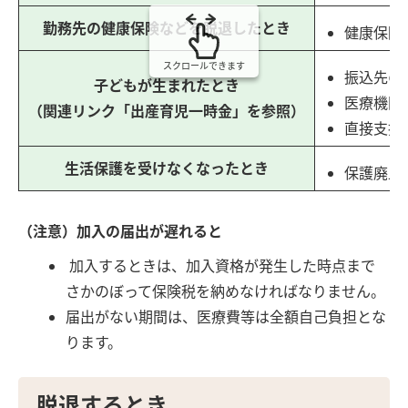
勤務先の健康保険などを脱退したとき
健康保険
スクロールできます
振込先の
子どもが生まれたとき
医療機関
（関連リンク「出産育児一時金」を参照）
直接支払
生活保護を受けなくなったとき
保護廃止
（注意）加入の届出が遅れると
加入するときは、加入資格が発生した時点まで
さかのぼって保険税を納めなければなりません。
届出がない期間は、医療費等は全額自己負担とな
ります。
脱退するとき