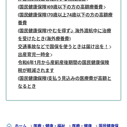
(国民健康保険)69歳以下の方の高額療養費
(国民健康保険)70歳以上74歳以下の方の高額療
養費
(国民健康保険)やむを得ず、海外渡航中に治療
を受けたとき(海外療養費)
交通事故などで国保を使うときは届け出を！
出産育児一時金
令和6年1月から産前産後期間の国民健康保険
税が軽減されます
(国民健康保険)支払う見込みの医療費が高額と
なるとき
ホーム
医療・健康・福祉
医療・健康
国民健康保