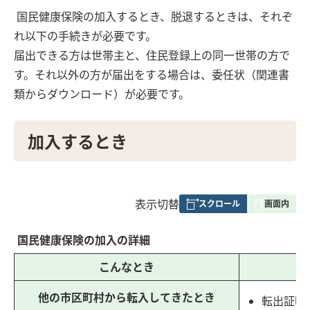
国民健康保険の加入するとき、脱退するときは、それぞ
れ以下の手続きが必要です。
届出できる方は世帯主と、住民登録上の同一世帯の方で
す。それ以外の方が届出をする場合は、委任状（関連書
類からダウンロード）が必要です。
加入するとき
表
表示切替
組
み
国民健康保険の加入の詳細
の
こんなとき
他の市区町村から転入してきたとき
転出証明