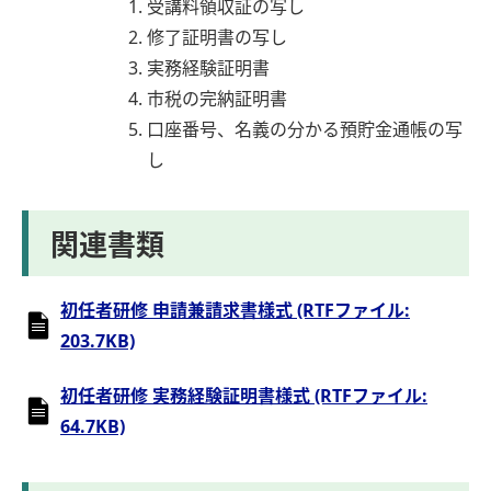
受講料領収証の写し
修了証明書の写し
実務経験証明書
市税の完納証明書
口座番号、名義の分かる預貯金通帳の写
し
関連書類
初任者研修 申請兼請求書様式 (RTFファイル:
203.7KB)
初任者研修 実務経験証明書様式 (RTFファイル:
64.7KB)