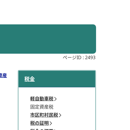
ページID :
2493
資産
税金
軽自動車税
固定資産税
市区町村民税
税の証明