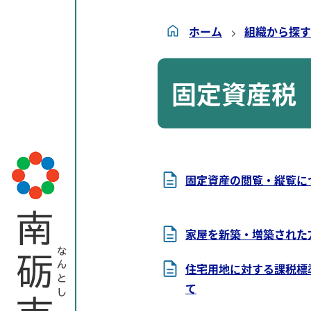
ホーム
組織から探す
固定資産税
固定資産の閲覧・縦覧に
家屋を新築・増築された
住宅用地に対する課税標
て