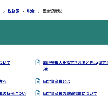
税務課
税金
固定資産税
ついて
納税管理人を指定されるときは(固定
税)
方へ
固定資産税とは
準の特例につい
固定資産税の減額措置について